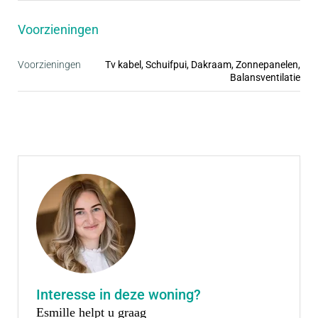
• Inclusief complete badkamer en keuken
Voorzieningen
Voorzieningen
Tv kabel, Schuifpui, Dakraam, Zonnepanelen,
Balansventilatie
Interesse in deze woning?
Esmille helpt u graag