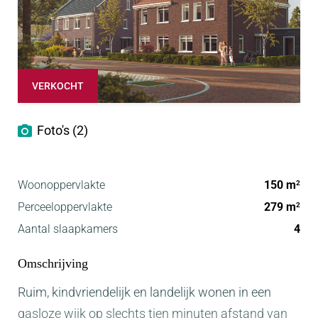
VERKOCHT
Foto's (2)
Woonoppervlakte
150 m
2
Perceeloppervlakte
279 m
2
Aantal slaapkamers
4
Omschrijving
Ruim, kindvriendelijk en landelijk wonen in een
gasloze wijk op slechts tien minuten afstand van