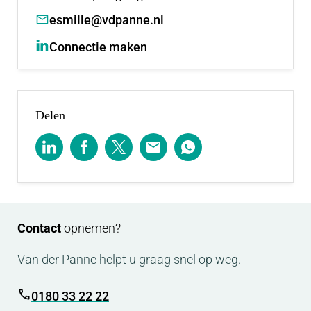
esmille@vdpanne.nl
Connectie maken
Delen
Contact
opnemen?
Van der Panne helpt u graag snel op weg.
0180 33 22 22