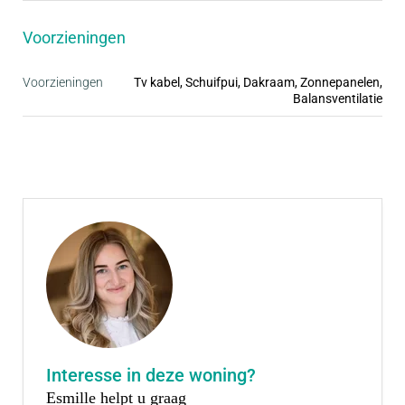
• Inclusief complete badkamer en keuken
Voorzieningen
Voorzieningen
Tv kabel, Schuifpui, Dakraam, Zonnepanelen,
Balansventilatie
Interesse in deze woning?
Esmille helpt u graag