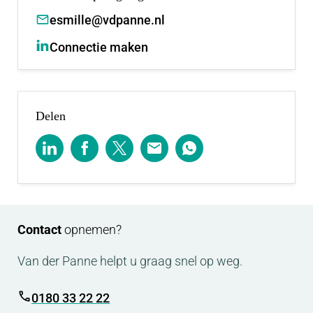
esmille@vdpanne.nl
Connectie maken
Delen
Contact
opnemen?
Van der Panne helpt u graag snel op weg.
0180 33 22 22