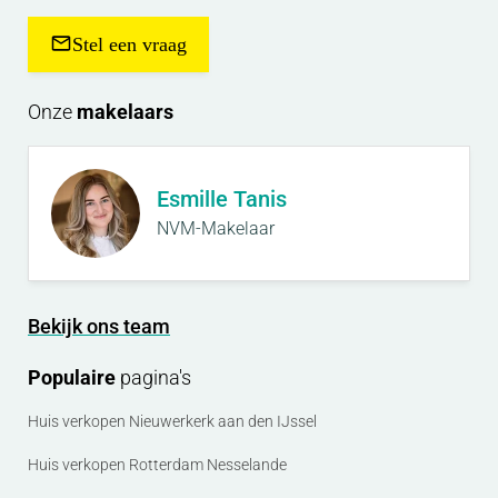
Stel een vraag
Onze
makelaars
Esmille Tanis
NVM-Makelaar
Bekijk ons team
Populaire
pagina's
Huis verkopen Nieuwerkerk aan den IJssel
Huis verkopen Rotterdam Nesselande