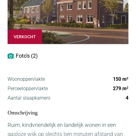
VERKOCHT
Foto's (2)
Woonoppervlakte
150 m
2
Perceeloppervlakte
279 m
2
Aantal slaapkamers
4
Omschrijving
Ruim, kindvriendelijk en landelijk wonen in een
gasloze wijk op slechts tien minuten afstand van