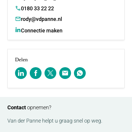
0180 33 22 22
rody@vdpanne.nl
Connectie maken
Delen
Contact
opnemen?
Van der Panne helpt u graag snel op weg.