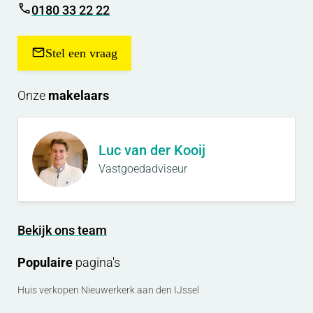
0180 33 22 22
Stel een vraag
Onze
makelaars
Luc van der Kooij
Vastgoedadviseur
Bekijk ons team
Populaire
pagina's
Huis verkopen Nieuwerkerk aan den IJssel