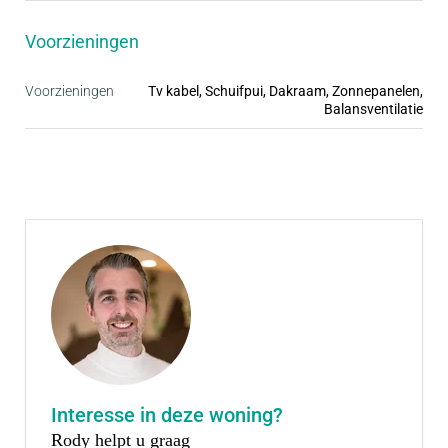
• Inclusief complete badkamer en keuken
Voorzieningen
Voorzieningen
Tv kabel, Schuifpui, Dakraam, Zonnepanelen,
Balansventilatie
Interesse in deze woning?
Rody helpt u graag