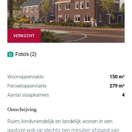
VERKOCHT
Foto's (2)
Woonoppervlakte
150 m
2
Perceeloppervlakte
279 m
2
Aantal slaapkamers
4
Omschrijving
Ruim, kindvriendelijk en landelijk wonen in een
gasloze wijk op slechts tien minuten afstand van