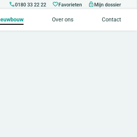
0180 33 22 22
Favorieten
Mijn dossier
ieuwbouw
Over ons
Contact