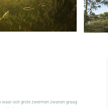
en waar ooit grote zwermen zwanen graag