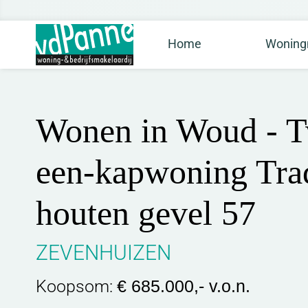
Home
Woning
Wonen in Woud - T
een-kapwoning Trad
houten gevel 57
ZEVENHUIZEN
Koopsom:
€ 685.000,- v.o.n.