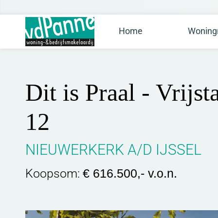
Home
Woning
Dit is Praal - Vrij
12
NIEUWERKERK A/D IJSSEL
Koopsom:
€ 616.500,- v.o.n.