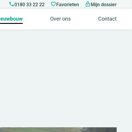
0180 33 22 22
Favorieten
Mijn dossier
ieuwbouw
Over ons
Contact