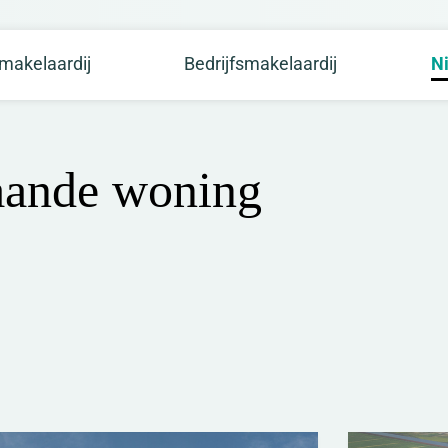
makelaardij
Bedrijfsmakelaardij
N
staande woning