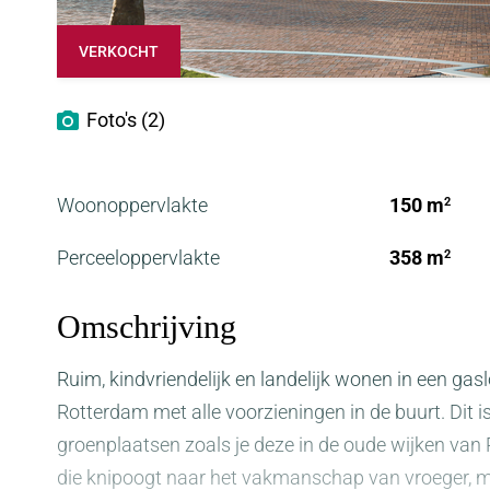
VERKOCHT
Foto's (2)
Woonoppervlakte
150 m
2
Perceeloppervlakte
358 m
2
Omschrijving
Ruim, kindvriendelijk en landelijk wonen in een gas
Rotterdam met alle voorzieningen in de buurt. Dit i
groenplaatsen zoals je deze in de oude wijken van
die knipoogt naar het vakmanschap van vroeger, me