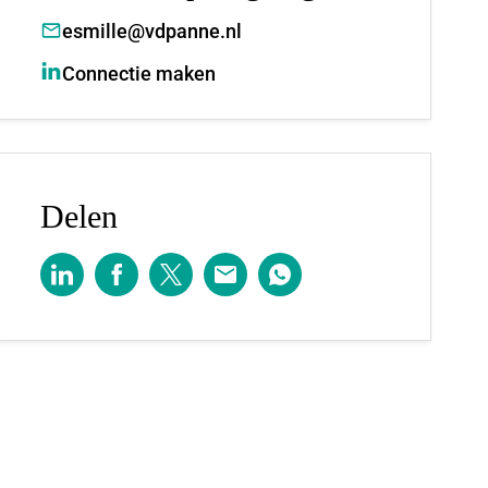
esmille@vdpanne.nl
Connectie maken
Delen