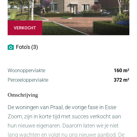
VERKOCHT
Foto's (3)
Woonoppervlakte
160 m
2
Perceeloppervlakte
372 m
2
Omschrijving
De woningen van Praal, de vorige fase in Esse
Zoom, zijn in korte tijd met succes verkocht aan
hun nieuwe eigenaren. Daarom laten we je niet
lang wachten en volgt nu ons nieuwe aanbod. De