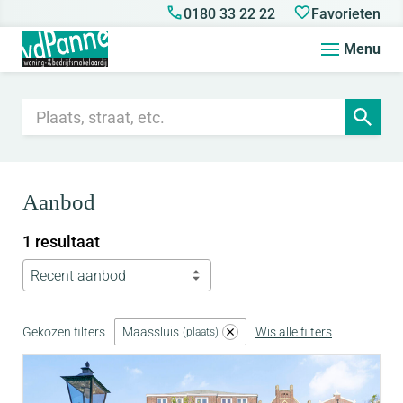
0180 33 22 22
Favorieten
Menu
Aanbod
1 resultaat
Recent aanbod
Gekozen filters
Maassluis
Wis alle filters
plaats