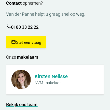
Contact
opnemen?
Van der Panne helpt u graag snel op weg.
0180 33 22 22
Stel een vraag
Onze
makelaars
Kirsten Nelisse
NVM-makelaar
Bekijk ons team