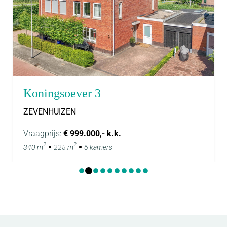
Koningsoever 3
ZEVENHUIZEN
Vraagprijs:
€ 999.000,- k.k.
2
2
340 m
225 m
6 kamers