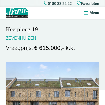
0180 33 22 22
Favorieten
Menu
Keerploeg 19
ZEVENHUIZEN
Vraagprijs:
€ 615.000,- k.k.