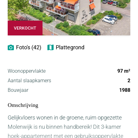
VERKOCHT
Foto's (42)
Plattegrond
Woonoppervlakte
97 m
2
Aantal slaapkamers
2
Bouwjaar
1988
Omschrijving
Gelijkvloers wonen in de groene, ruim opgezette
Molenwijk is nu binnen handbereik! Dit 3-kamer
hoek-appartement met een gebruiksoppervlakte