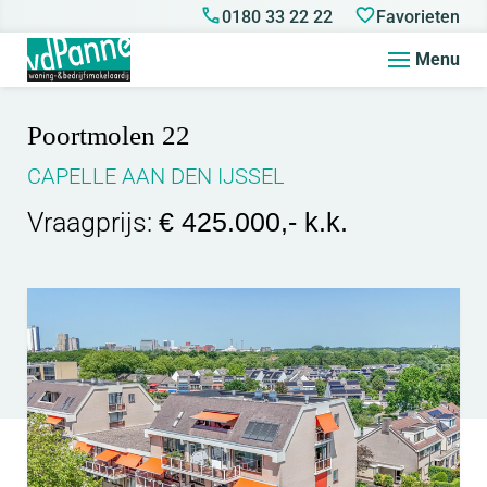
0180 33 22 22
Favorieten
Menu
Poortmolen 22
CAPELLE AAN DEN IJSSEL
Vraagprijs:
€ 425.000,- k.k.