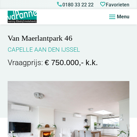
0180 33 22 22
Favorieten
Menu
Van Maerlantpark 46
CAPELLE AAN DEN IJSSEL
Vraagprijs:
€ 750.000,- k.k.