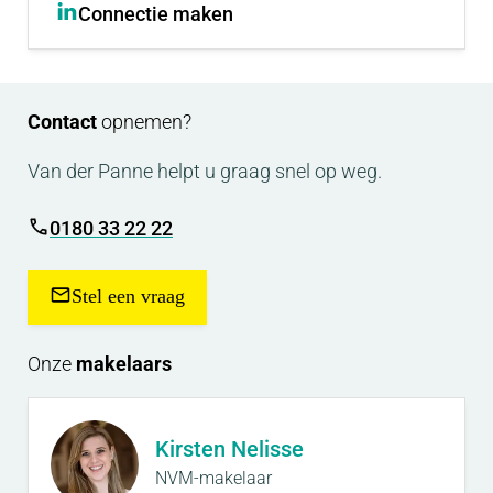
Connectie maken
Contact
opnemen?
Van der Panne helpt u graag snel op weg.
0180 33 22 22
Stel een vraag
Onze
makelaars
Kirsten Nelisse
NVM-makelaar