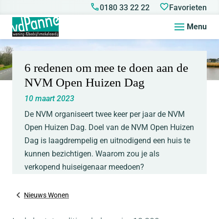
0180 33 22 22
Favorieten
Menu
6 redenen om mee te doen aan de
NVM Open Huizen Dag
10 maart 2023
De NVM organiseert twee keer per jaar de NVM
Open Huizen Dag. Doel van de NVM Open Huizen
Dag is laagdrempelig en uitnodigend een huis te
kunnen bezichtigen. Waarom zou je als
verkopend huiseigenaar meedoen?
Nieuws Wonen