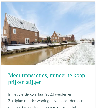
Meer transacties, minder te koop;
prijzen stijgen
In het vierde kwartaal 2023 werden er in
Zuidplas minder woningen verkocht dan een
jaar eerder, wel tegen hogere prijzen. Het