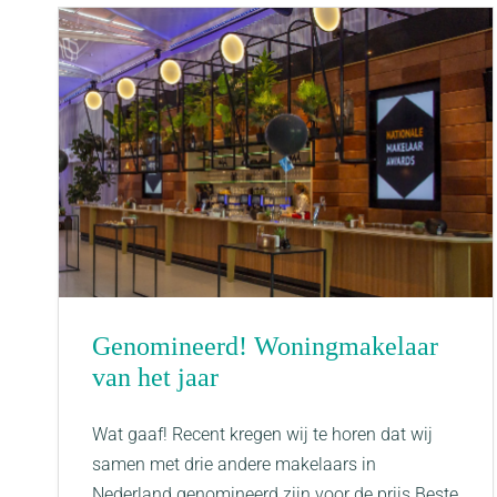
Genomineerd! Woningmakelaar
van het jaar
Wat gaaf! Recent kregen wij te horen dat wij
samen met drie andere makelaars in
Nederland genomineerd zijn voor de prijs Beste