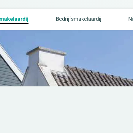
makelaardij
Bedrijfsmakelaardij
N