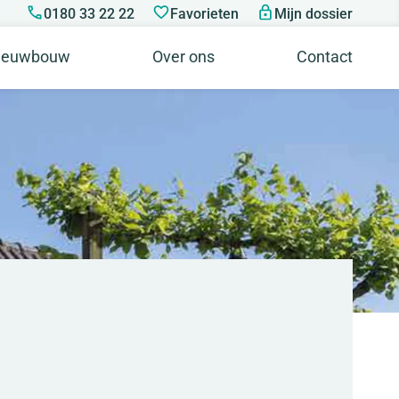
0180 33 22 22
Favorieten
Mijn dossier
ieuwbouw
Over ons
Contact