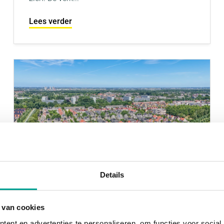
Lees verder
Details
 van cookies
Sterke stijging woningaanbod
ent en advertenties te personaliseren, om functies voor social