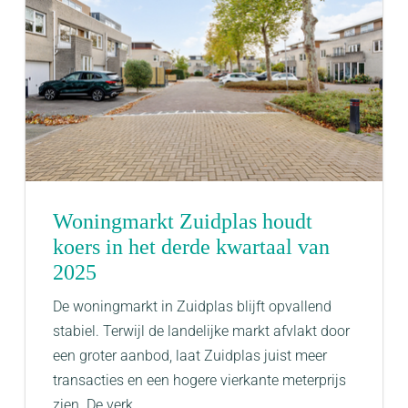
Woningmarkt Zuidplas houdt
koers in het derde kwartaal van
2025
​De woningmarkt in Zuidplas blijft opvallend
stabiel. Terwijl de landelijke markt afvlakt door
een groter aanbod, laat Zuidplas juist meer
transacties en een hogere vierkante meterprijs
zien. De verk...