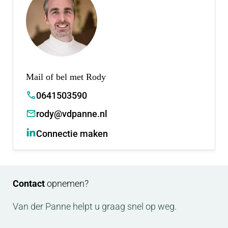
Mail of bel met Rody
0641503590
rody@vdpanne.nl
Connectie maken
Contact
opnemen?
Van der Panne helpt u graag snel op weg.