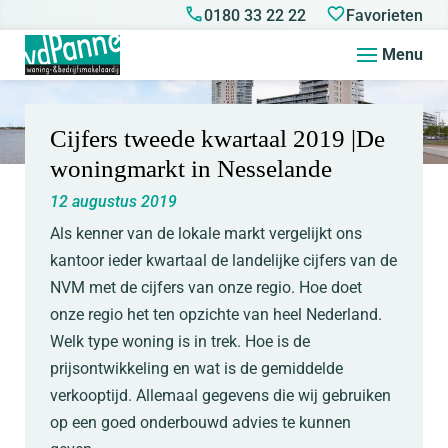
0180 33 22 22
Favorieten
Menu
Cijfers tweede kwartaal 2019 |De
woningmarkt in Nesselande
12 augustus 2019
Als kenner van de lokale markt vergelijkt ons
kantoor ieder kwartaal de landelijke cijfers van de
NVM met de cijfers van onze regio. Hoe doet
onze regio het ten opzichte van heel Nederland.
Welk type woning is in trek. Hoe is de
prijsontwikkeling en wat is de gemiddelde
verkooptijd. Allemaal gegevens die wij gebruiken
op een goed onderbouwd advies te kunnen