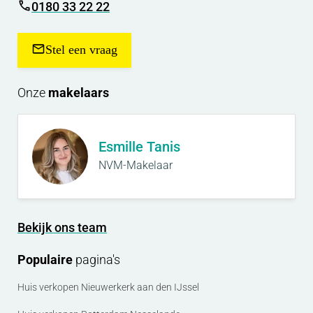
0180 33 22 22
Stel een vraag
Onze
makelaars
Esmille Tanis
NVM-Makelaar
Bekijk ons team
Populaire
pagina's
Huis verkopen Nieuwerkerk aan den IJssel