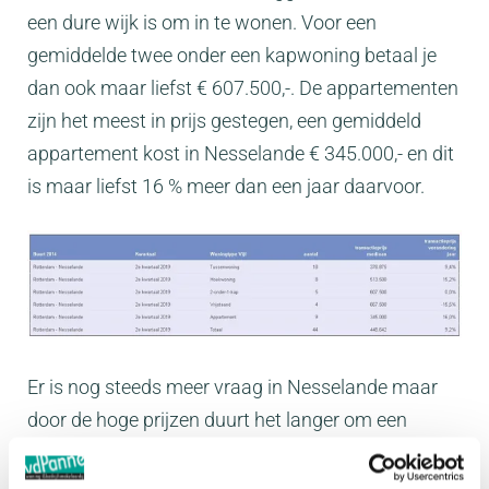
een dure wijk is om in te wonen. Voor een
gemiddelde twee onder een kapwoning betaal je
dan ook maar liefst € 607.500,-. De appartementen
zijn het meest in prijs gestegen, een gemiddeld
appartement kost in Nesselande € 345.000,- en dit
is maar liefst 16 % meer dan een jaar daarvoor.
Er is nog steeds meer vraag in Nesselande maar
door de hoge prijzen duurt het langer om een
woning te verkopen, gemiddeld duurt het 66 dagen
voordat een verkocht sticker op een bord geplakt