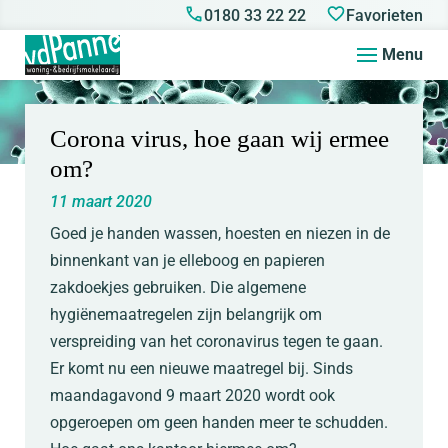
0180 33 22 22
Favorieten
Menu
Corona virus, hoe gaan wij ermee
om?
11 maart 2020
Goed je handen wassen, hoesten en niezen in de
binnenkant van je elleboog en papieren
zakdoekjes gebruiken. Die algemene
hygiënemaatregelen zijn belangrijk om
verspreiding van het coronavirus tegen te gaan.
Er komt nu een nieuwe maatregel bij. Sinds
maandagavond 9 maart 2020 wordt ook
opgeroepen om geen handen meer te schudden.