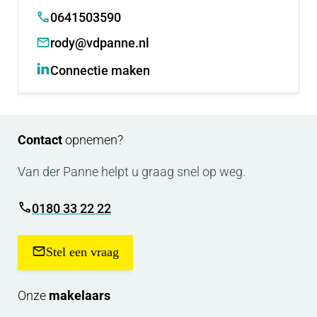
0641503590
rody@vdpanne.nl
Connectie maken
Contact
opnemen?
Van der Panne helpt u graag snel op weg.
0180 33 22 22
Stel een vraag
Onze
makelaars