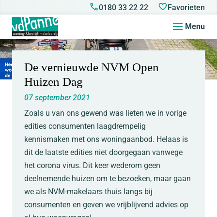
0180 33 22 22
Favorieten
Menu
De vernieuwde NVM Open
Huizen Dag
07 september 2021
Zoals u van ons gewend was lieten we in vorige
edities consumenten laagdrempelig
kennismaken met ons woningaanbod. Helaas is
dit de laatste edities niet doorgegaan vanwege
het corona virus. Dit keer wederom geen
deelnemende huizen om te bezoeken, maar gaan
we als NVM-makelaars thuis langs bij
consumenten en geven we vrijblijvend advies op