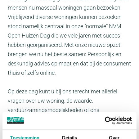
mensen nu massaal woningen gaan bezoeken.
Vrijblijvend diverse woningen kunnen bezoeken
stond namelijk centraal in onze “normale” NVM
Open Huizen Dag die we vele jaren met succes
hebben georganiseerd. Met onze nieuwe opzet
brengen we nu het beste samen: Persoonlijk en
deskundig advies op maat en dat bij de consument
thuis of zelfs online.
Op deze dag kunt u bij ons terecht met allerlei
vragen over uw woning, de waarde,
verduurzamingsmogelijkheden of ons
woningaanbod. En dit geheel in een nieuwe opzet
en een persoonlijke afspraak met een van onze
makelaars. Tijdens de gratis en vrijblijvende
Toestemming
Details
Over