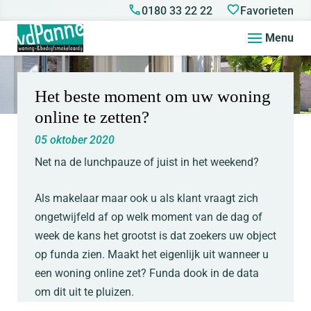
0180 33 22 22
Favorieten
Menu
Het beste moment om uw woning
online te zetten?
05 oktober 2020
Net na de lunchpauze of juist in het weekend?
Als makelaar maar ook u als klant vraagt zich
ongetwijfeld af op welk moment van de dag of
week de kans het grootst is dat zoekers uw object
op funda zien. Maakt het eigenlijk uit wanneer u
een woning online zet? Funda dook in de data
om dit uit te pluizen.