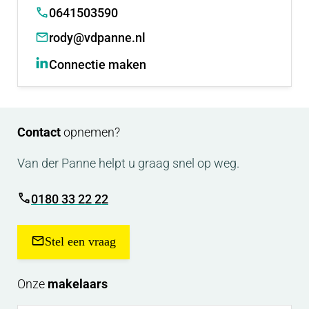
0641503590
rody@vdpanne.nl
Connectie maken
Contact
opnemen?
Van der Panne helpt u graag snel op weg.
0180 33 22 22
Stel een vraag
Onze
makelaars