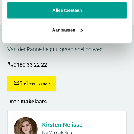
Delen
Alles toestaan
Aanpassen
Contact
opnemen?
Van der Panne helpt u graag snel op weg.
0180 33 22 22
Stel een vraag
Onze
makelaars
Kirsten Nelisse
NVM-makelaar