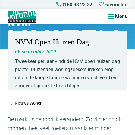
0180 33 22 22
Favorieten
Menu
NVM Open Huizen Dag
05 september 2019
Twee keer per jaar vindt de NVM open huizen dag
plaats. Duizenden woningzoekers trekken erop
uit om te koop staande woningen vrijblijvend en
zonder afspraak te bezichtigen.
Nieuws Wonen
De markt is behoorlijk veranderd. Zo zijn er op dit
moment heel veel zoekers maar is er minder