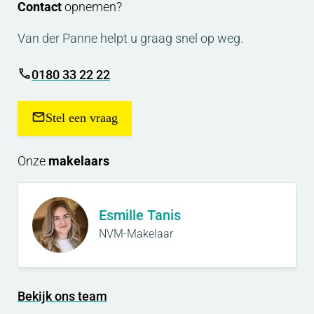
Contact
opnemen?
Van der Panne helpt u graag snel op weg.
0180 33 22 22
Stel een vraag
Onze
makelaars
Esmille Tanis
NVM-Makelaar
Bekijk ons team