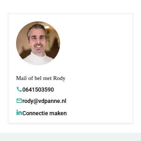
Mail of bel met Rody
0641503590
rody@vdpanne.nl
Connectie maken