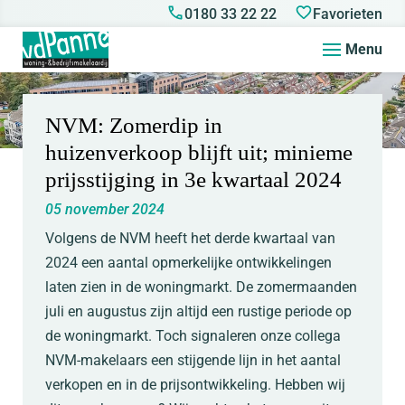
0180 33 22 22
Favorieten
Menu
NVM: Zomerdip in
huizenverkoop blijft uit; minieme
prijsstijging in 3e kwartaal 2024
05 november 2024
Volgens de NVM heeft het derde kwartaal van
2024 een aantal opmerkelijke ontwikkelingen
laten zien in de woningmarkt. De zomermaanden
juli en augustus zijn altijd een rustige periode op
de woningmarkt. Toch signaleren onze collega
NVM-makelaars een stijgende lijn in het aantal
verkopen en in de prijsontwikkeling. Hebben wij