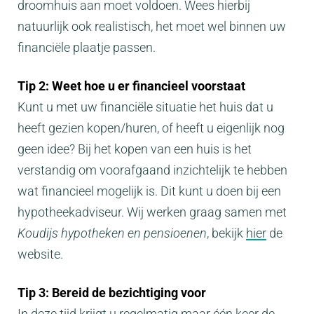
droomhuis aan moet voldoen. Wees hierbij
natuurlijk ook realistisch, het moet wel binnen uw
financiële plaatje passen.
Tip 2: Weet hoe u er financieel voorstaat
Kunt u met uw financiële situatie het huis dat u
heeft gezien kopen/huren, of heeft u eigenlijk nog
geen idee? Bij het kopen van een huis is het
verstandig om voorafgaand inzichtelijk te hebben
wat financieel mogelijk is. Dit kunt u doen bij een
hypotheekadviseur. Wij werken graag samen met
Koudijs hypotheken en pensioenen
, bekijk
hier
de
website.
Tip 3: Bereid de bezichtiging voor
In deze tijd krijgt u regelmatig maar één keer de