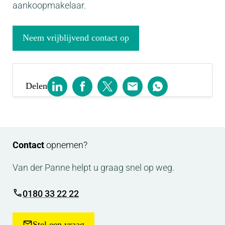
aankoopmakelaar.
Neem vrijblijvend contact op
Delen
Contact
opnemen?
Van der Panne helpt u graag snel op weg.
0180 33 22 22
Stel een vraag