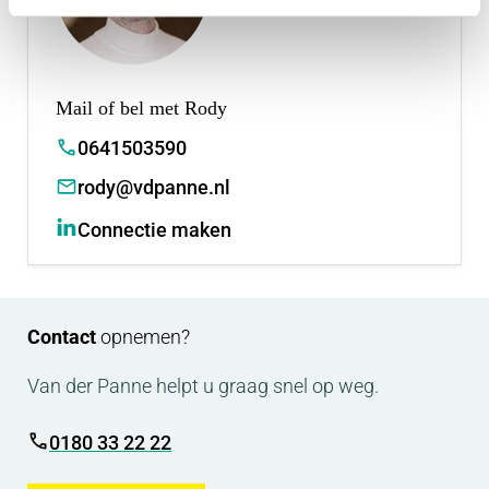
Mail of bel met Rody
0641503590
rody@vdpanne.nl
Connectie maken
Contact
opnemen?
Van der Panne helpt u graag snel op weg.
0180 33 22 22