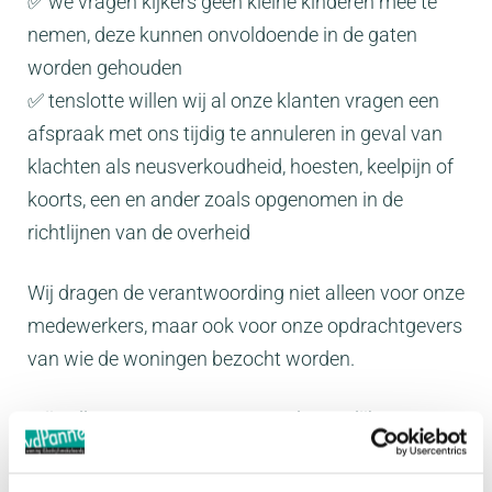
✅ we vragen kijkers geen kleine kinderen mee te
nemen, deze kunnen onvoldoende in de gaten
worden gehouden
✅ tenslotte willen wij al onze klanten vragen een
afspraak met ons tijdig te annuleren in geval van
klachten als neusverkoudheid, hoesten, keelpijn of
koorts, een en ander zoals opgenomen in de
richtlijnen van de overheid
Wij dragen de verantwoording niet alleen voor onze
medewerkers, maar ook voor onze opdrachtgevers
van wie de woningen bezocht worden.
Wij zullen er naar streven zoveel mogelijk van onze
afspraken door te laten gaan. In alle gevallen kijken
we naar wat de mogelijkheden zijn om een en