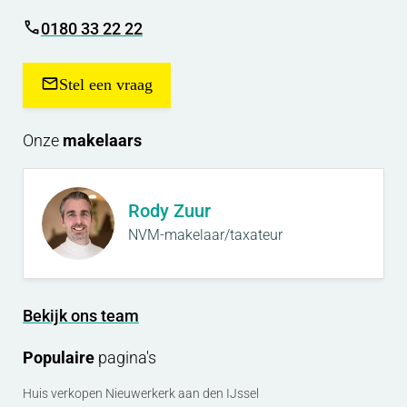
0180 33 22 22
Stel een vraag
Onze
makelaars
Rody Zuur
NVM-makelaar/taxateur
Bekijk ons team
Populaire
pagina's
Huis verkopen Nieuwerkerk aan den IJssel