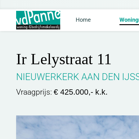
Home
Woning
Ir Lelystraat 11
NIEUWERKERK AAN DEN IJS
Vraagprijs:
€ 425.000,- k.k.