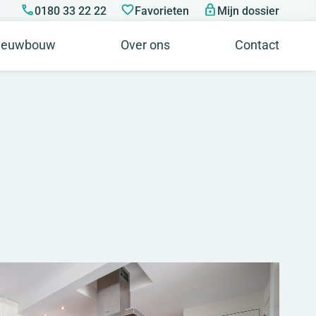
0180 33 22 22
Favorieten
Mijn dossier
ieuwbouw
Over ons
Contact