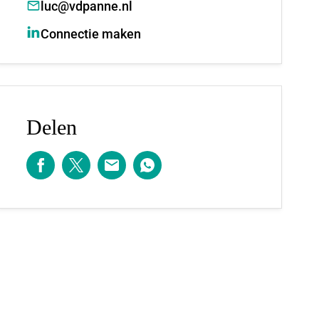
luc@vdpanne.nl
Connectie maken
Delen