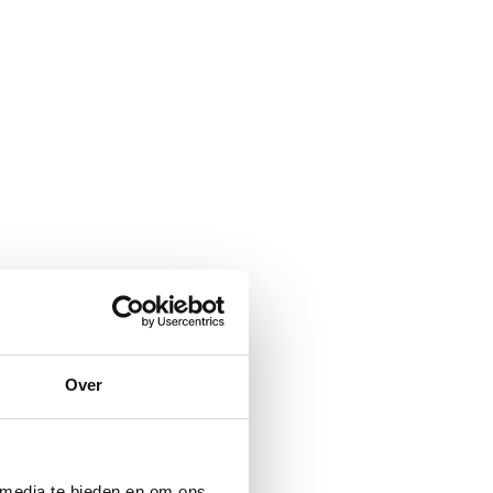
Over
 media te bieden en om ons