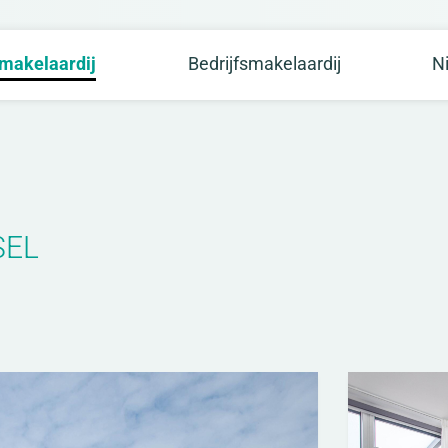
makelaardij
Bedrijfsmakelaardij
N
SEL