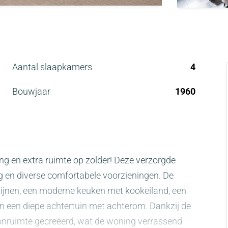
Aantal slaapkamers
4
Bouwjaar
1960
g en extra ruimte op zolder! Deze verzorgde
g en diverse comfortabele voorzieningen. De
zijnen, een moderne keuken met kookeiland, een
n een diepe achtertuin met achterom. Dankzij de
onruimte gecreëerd, wat de woning verrassend