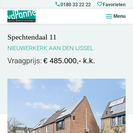
0180 33 22 22
Favorieten
Menu
Spechtendaal 11
NIEUWERKERK AAN DEN IJSSEL
Vraagprijs:
€ 485.000,- k.k.