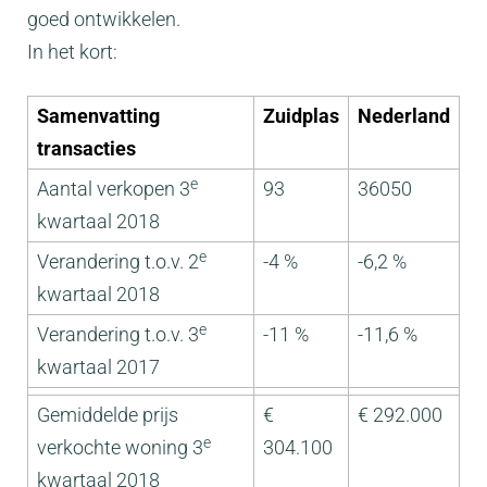
goed ontwikkelen.
In het kort:
Samenvatting
Zuidplas
Nederland
transacties
e
Aantal verkopen 3
93
36050
kwartaal 2018
e
Verandering t.o.v. 2
-4 %
-6,2 %
kwartaal 2018
e
Verandering t.o.v. 3
-11 %
-11,6 %
kwartaal 2017
Gemiddelde prijs
€
€ 292.000
e
verkochte woning 3
304.100
kwartaal 2018