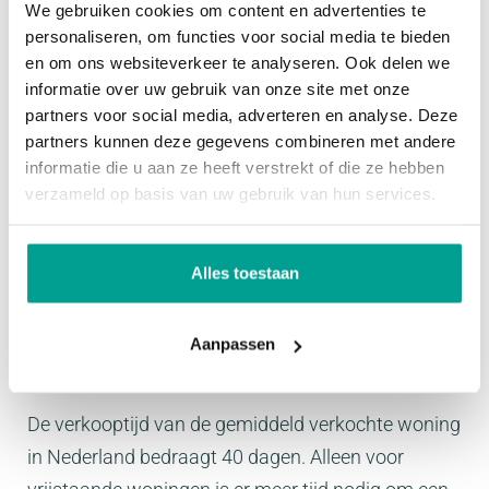
We gebruiken cookies om content en advertenties te
kleiner.
personaliseren, om functies voor social media te bieden
en om ons websiteverkeer te analyseren. Ook delen we
informatie over uw gebruik van onze site met onze
partners voor social media, adverteren en analyse. Deze
partners kunnen deze gegevens combineren met andere
informatie die u aan ze heeft verstrekt of die ze hebben
verzameld op basis van uw gebruik van hun services.
Alles toestaan
Aanpassen
Verkooptijden kort; appartementen na een
maand verkocht
De verkooptijd van de gemiddeld verkochte woning
in Nederland bedraagt 40 dagen. Alleen voor