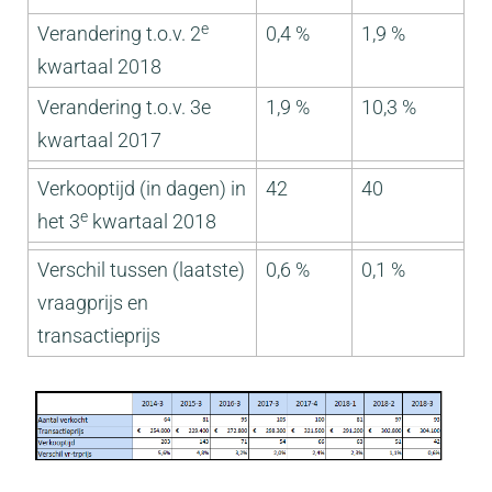
e
Verandering t.o.v. 2
0,4 %
1,9 %
kwartaal 2018
Verandering t.o.v. 3e
1,9 %
10,3 %
kwartaal 2017
Verkooptijd (in dagen) in
42
40
e
het 3
kwartaal 2018
Verschil tussen (laatste)
0,6 %
0,1 %
vraagprijs en
transactieprijs