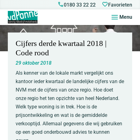
0180 33 22 22
Favorieten
Menu
Cijfers derde kwartaal 2018 |
Code rood
29 oktober 2018
Als kenner van de lokale markt vergelijkt ons
kantoor ieder kwartaal de landelijke cijfers van de
NVM met de cijfers van onze regio. Hoe doet
onze regio het ten opzichte van heel Nederland.
Welk type woning is in trek. Hoe is de
prijsontwikkeling en wat is de gemiddelde
verkooptijd. Allemaal gegevens die wij gebruiken
op een goed onderbouwd advies te kunnen