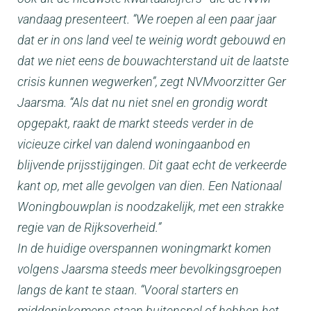
vandaag presenteert. “We roepen al een paar jaar
dat er in ons land veel te weinig wordt gebouwd en
dat we niet eens de bouwachterstand uit de laatste
crisis kunnen wegwerken”, zegt NVMvoorzitter Ger
Jaarsma. “Als dat nu niet snel en grondig wordt
opgepakt, raakt de markt steeds verder in de
vicieuze cirkel van dalend woningaanbod en
blijvende prijsstijgingen. Dit gaat echt de verkeerde
kant op, met alle gevolgen van dien. Een Nationaal
Woningbouwplan is noodzakelijk, met een strakke
regie van de Rijksoverheid.”
In de huidige overspannen woningmarkt komen
volgens Jaarsma steeds meer bevolkingsgroepen
langs de kant te staan. “Vooral starters en
middeninkomens staan buitenspel of hebben het