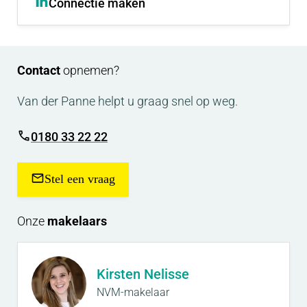
Connectie maken
Contact
opnemen?
Van der Panne helpt u graag snel op weg.
0180 33 22 22
Stel een vraag
Onze
makelaars
Kirsten Nelisse
NVM-makelaar