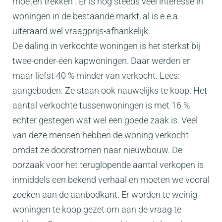
moeten trekken”. Er is nog steeds veel interesse in
woningen in de bestaande markt, al is e.e.a.
uiteraard wel vraagprijs-afhankelijk.
De daling in verkochte woningen is het sterkst bij
twee-onder-één kapwoningen. Daar werden er
maar liefst 40 % minder van verkocht. Lees:
aangeboden. Ze staan ook nauwelijks te koop. Het
aantal verkochte tussenwoningen is met 16 %
echter gestegen wat wel een goede zaak is. Veel
van deze mensen hebben de woning verkocht
omdat ze doorstromen naar nieuwbouw. De
oorzaak voor het teruglopende aantal verkopen is
inmiddels een bekend verhaal en moeten we vooral
zoeken aan de aanbodkant. Er worden te weinig
woningen te koop gezet om aan de vraag te