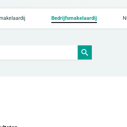
akelaardij
Bedrijfsmakelaardij
N