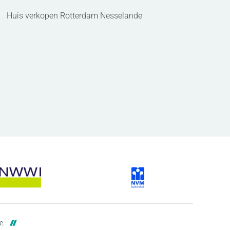
Huis verkopen Rotterdam Nesselande
e: