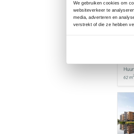
We gebruiken cookies om cont
websiteverkeer te analyseren
media, adverteren en analys
verstrekt of die ze hebben v
VER
Rat
ROT
Huur
62 m