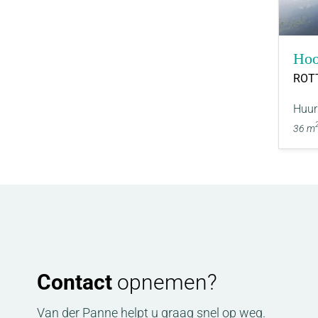
Hoo
ROT
Huur
36 m
Contact
opnemen?
Van der Panne helpt u graag snel op weg.