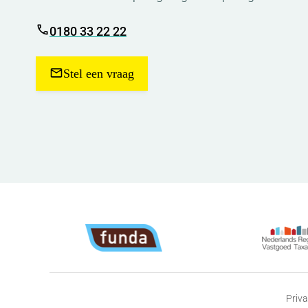
0180 33 22 22
Stel een vraag
Priva