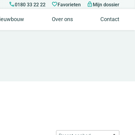
0180 33 22 22
Favorieten
Mijn dossier
ieuwbouw
Over ons
Contact