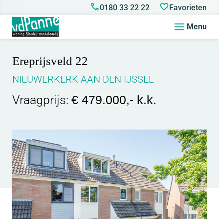
0180 33 22 22
Favorieten
Menu
Ereprijsveld 22
NIEUWERKERK AAN DEN IJSSEL
Vraagprijs:
€ 479.000,- k.k.