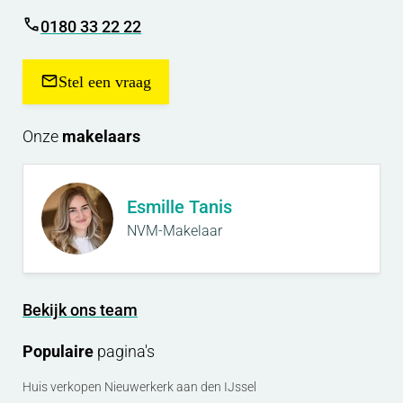
0180 33 22 22
Stel een vraag
Onze
makelaars
Esmille Tanis
NVM-Makelaar
Bekijk ons team
Populaire
pagina's
Huis verkopen Nieuwerkerk aan den IJssel