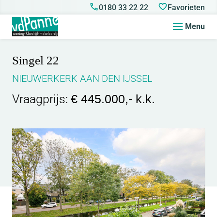
0180 33 22 22
Favorieten
Menu
Singel 22
NIEUWERKERK AAN DEN IJSSEL
Vraagprijs:
€ 445.000,- k.k.