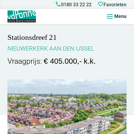
0180 33 22 22
Favorieten
Menu
Stationsdreef 21
NIEUWERKERK AAN DEN IJSSEL
Vraagprijs:
€ 405.000,- k.k.