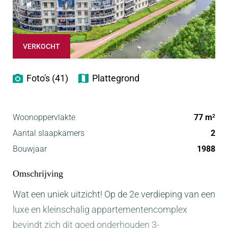
VERKOCHT
Foto's (41)
Plattegrond
Woonoppervlakte
77 m
2
Aantal slaapkamers
2
Bouwjaar
1988
Omschrijving
Wat een uniek uitzicht! Op de 2e verdieping van een
luxe en kleinschalig appartementencomplex
bevindt zich dit goed onderhouden 3-