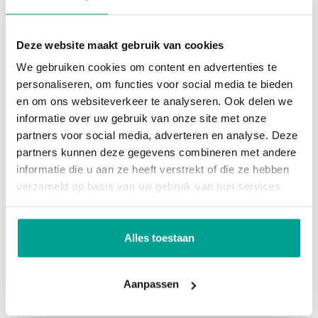
Nieuwerkerk aan den IJssel is een gezellig en
charmant dorp, gelegen aan de Hollandse IJssel.
Dak
Deze website maakt gebruik van cookies
Het dorp biedt een fijne mix van natuur,
We gebruiken cookies om content en advertenties te
Dak
Zadeldak
ontspanning en activiteiten voor jong en oud.
personaliseren, om functies voor social media te bieden
en om ons websiteverkeer te analyseren. Ook delen we
Overig
Voor liefhebbers van buiten zijn is er een prachtige
informatie over uw gebruik van onze site met onze
partners voor social media, adverteren en analyse. Deze
golfbaan in een natuurrijke omgeving. Gezinnen
Permanente bewoning
Ja
partners kunnen deze gegevens combineren met andere
met kinderen kunnen terecht in zwembad het
informatie die u aan ze heeft verstrekt of die ze hebben
Onderhoud binnen
Redelijk
Polderbad voor een verfrissende duik. Daarnaast
verzameld op basis van uw gebruik van hun services.
zijn er volop sportmogelijkheden met diverse
Onderhoud buiten
Redelijk
verenigingen, waaronder een voetbalclub,
Huidig gebruik
Woonruimte
Alles toestaan
tennisclub, hockeyclub en een dansschool.
Huidige bestemming
Woonruimte
Aanpassen
Het historische hart van Nieuwerkerk, het Oude
Voorzieningen
Dorp, heeft een sfeervolle uitstraling met een