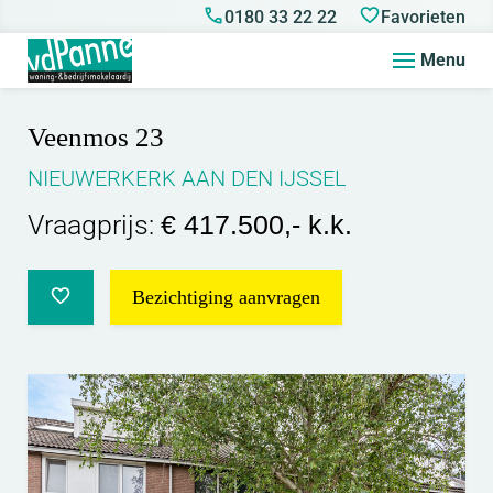
0180 33 22 22
Favorieten
Menu
Veenmos 23
NIEUWERKERK AAN DEN IJSSEL
Vraagprijs:
€ 417.500,- k.k.
Bezichtiging aanvragen