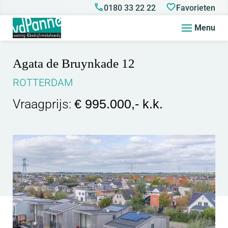
0180 33 22 22
Favorieten
Menu
Agata de Bruynkade 12
ROTTERDAM
Vraagprijs:
€ 995.000,- k.k.