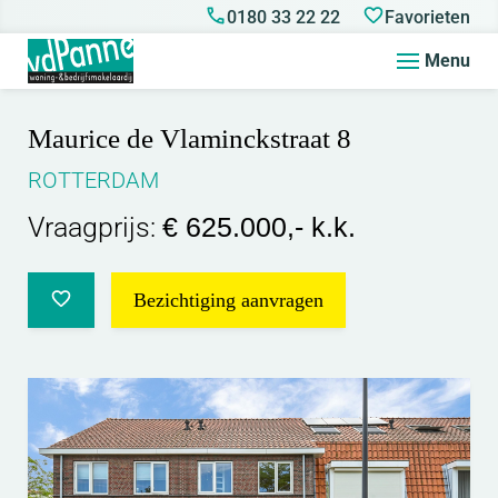
0180 33 22 22
Favorieten
Menu
Maurice de Vlaminckstraat 8
ROTTERDAM
Vraagprijs:
€ 625.000,- k.k.
Bezichtiging aanvragen