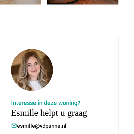
Interesse in deze woning?
Esmille helpt u graag
esmille@vdpanne.nl