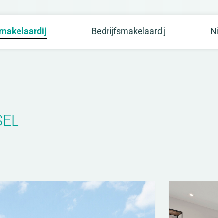
makelaardij
Bedrijfsmakelaardij
N
SEL