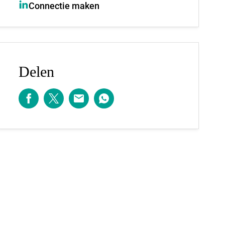
Connectie maken
Delen