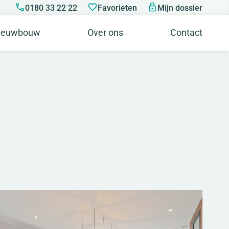
0180 33 22 22
Favorieten
Mijn dossier
ieuwbouw
Over ons
Contact