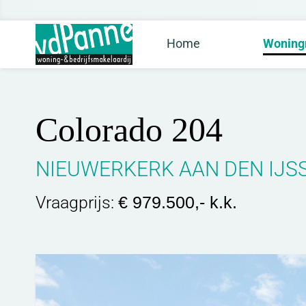
Home
Woning
Colorado 204
NIEUWERKERK AAN DEN IJS
Vraagprijs:
€ 979.500,- k.k.