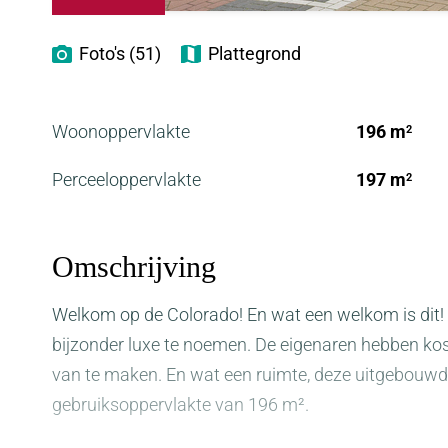
Foto's (51)
Plattegrond
Woonoppervlakte
196 m
2
Perceeloppervlakte
197 m
2
Omschrijving
Welkom op de Colorado! En wat een welkom is dit! 
bijzonder luxe te noemen. De eigenaren hebben kos
van te maken. En wat een ruimte, deze uitgebouwd
gebruiksoppervlakte van 196 m².