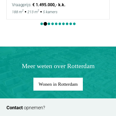
Vraagprijs:
€ 1.495.000,- k.k.
Van der Panne woning- & bedrijfsmakelaardij is de
2
2
188 m
213 m
5 kamers
makelaar van de verkoper. Neem uw eigen NVM-
makelaar mee, voor goed advies bij de aankoop
van uw nieuwe woning!
Meer weten over Rotterdam
Wonen in Rotterdam
Contact
opnemen?