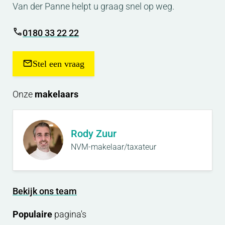
Van der Panne helpt u graag snel op weg.
0180 33 22 22
Stel een vraag
Onze
makelaars
Rody Zuur
NVM-makelaar/taxateur
Bekijk ons team
Populaire
pagina's