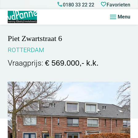
0180 33 22 22
Favorieten
Menu
Piet Zwartstraat 6
ROTTERDAM
Vraagprijs:
€ 569.000,- k.k.