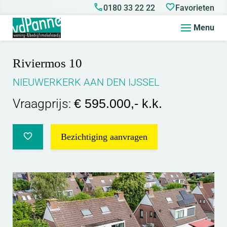
0180 33 22 22
Favorieten
Menu
Riviermos 10
NIEUWERKERK AAN DEN IJSSEL
Vraagprijs:
€ 595.000,- k.k.
Bezichtiging aanvragen