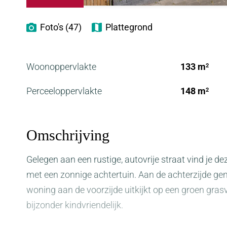
Foto's (47)
Plattegrond
Woonoppervlakte
133 m
2
Perceeloppervlakte
148 m
2
Omschrijving
Gelegen aan een rustige, autovrije straat vind je
met een zonnige achtertuin. Aan de achterzijde geniet
woning aan de voorzijde uitkijkt op een groen gras
bijzonder kindvriendelijk.