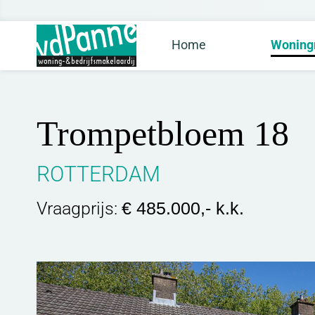
Home
Woning
Trompetbloem 18
ROTTERDAM
Vraagprijs:
€ 485.000,- k.k.