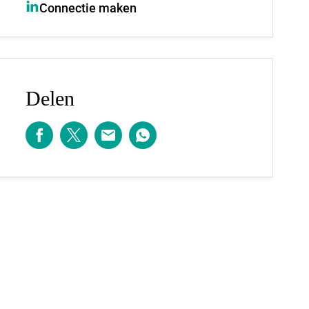
Connectie maken
Delen