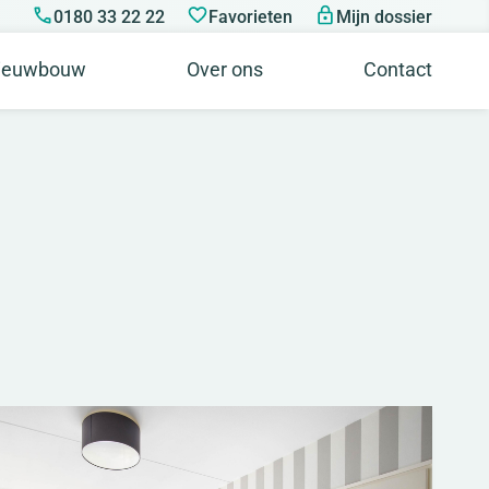
0180 33 22 22
Favorieten
Mijn dossier
ieuwbouw
Over ons
Contact