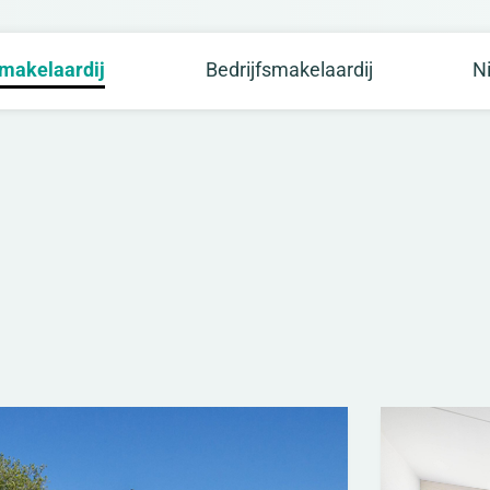
makelaardij
Bedrijfsmakelaardij
N