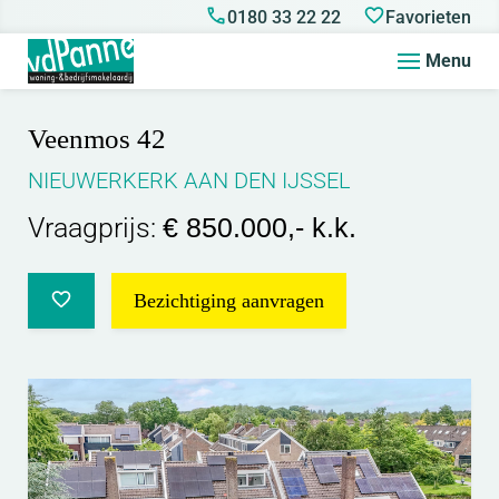
0180 33 22 22
Favorieten
Menu
Veenmos 42
NIEUWERKERK AAN DEN IJSSEL
Vraagprijs:
€ 850.000,- k.k.
Bezichtiging aanvragen