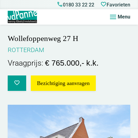
0180 33 22 22
Favorieten
Menu
Wollefoppenweg 27 H
ROTTERDAM
Vraagprijs:
€ 765.000,- k.k.
Bezichtiging aanvragen