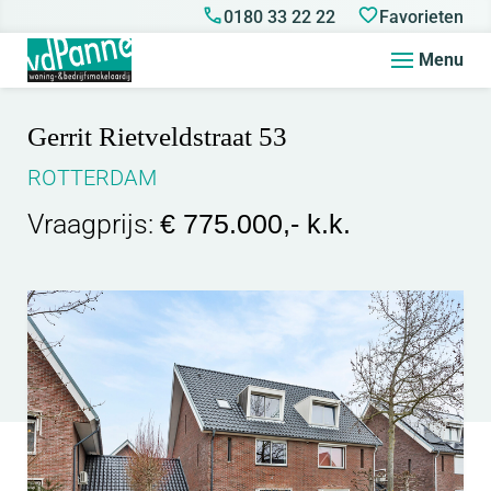
0180 33 22 22
Favorieten
Menu
Gerrit Rietveldstraat 53
ROTTERDAM
Vraagprijs:
€ 775.000,- k.k.