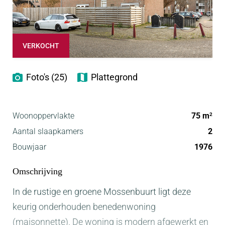
VERKOCHT
Foto's (25)
Plattegrond
Woonoppervlakte
75 m
2
Aantal slaapkamers
2
Bouwjaar
1976
Omschrijving
In de rustige en groene Mossenbuurt ligt deze
keurig onderhouden benedenwoning
(maisonnette). De woning is modern afgewerkt en