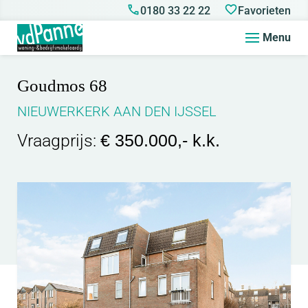
0180 33 22 22
Favorieten
Menu
Goudmos 68
NIEUWERKERK AAN DEN IJSSEL
Vraagprijs:
€ 350.000,- k.k.