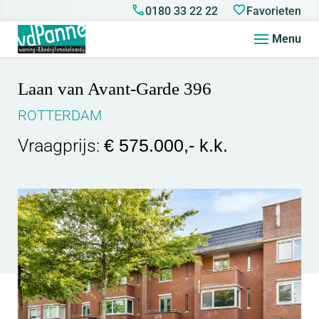
0180 33 22 22
Favorieten
Menu
Laan van Avant-Garde 396
ROTTERDAM
Vraagprijs:
€ 575.000,- k.k.