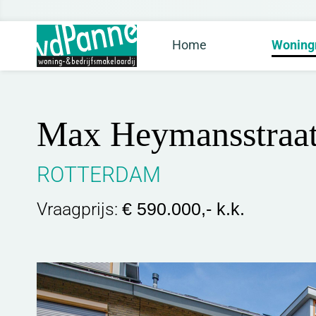
Home
Woning
Max Heymansstraat
ROTTERDAM
Vraagprijs:
€ 590.000,- k.k.