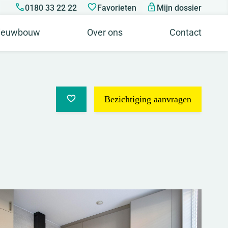
0180 33 22 22
Favorieten
Mijn dossier
ieuwbouw
Over ons
Contact
Bezichtiging aanvragen