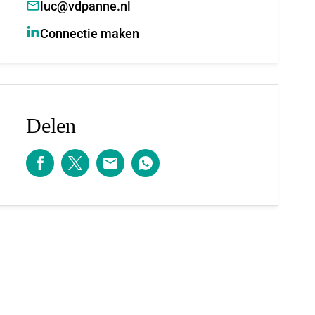
luc@vdpanne.nl
Connectie maken
Delen