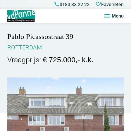
0180 33 22 22
Favorieten
Menu
Pablo Picassostraat 39
ROTTERDAM
Vraagprijs:
€ 725.000,- k.k.