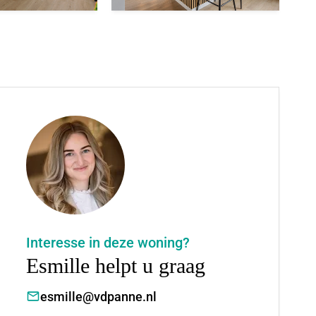
Interesse in deze woning?
Esmille helpt u graag
esmille@vdpanne.nl