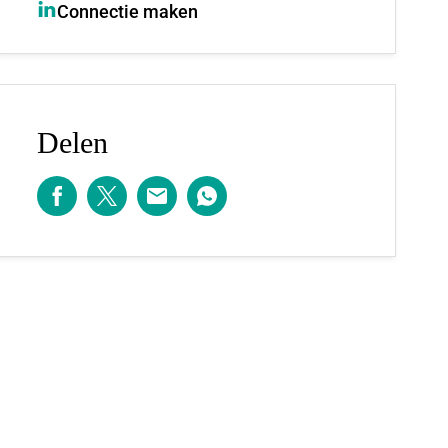
Connectie maken
Delen