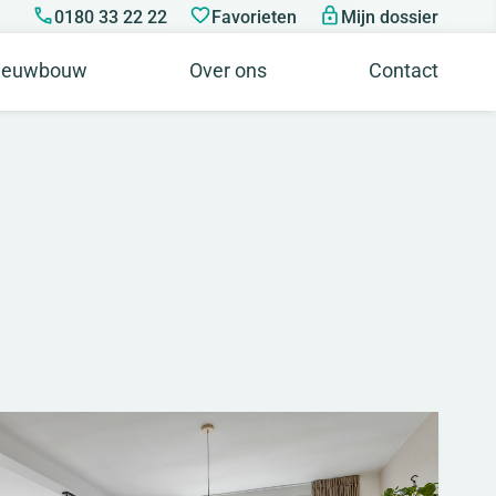
0180 33 22 22
Favorieten
Mijn dossier
ieuwbouw
Over ons
Contact