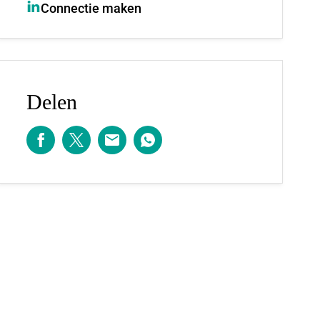
Connectie maken
Delen