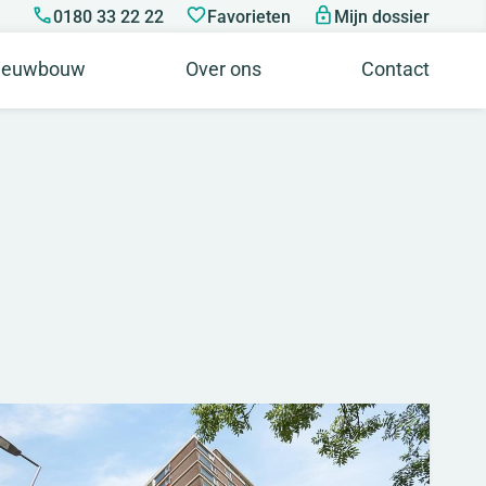
0180 33 22 22
Favorieten
Mijn dossier
ieuwbouw
Over ons
Contact