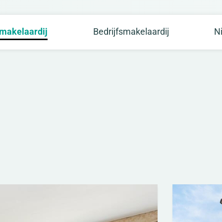
makelaardij
Bedrijfsmakelaardij
N