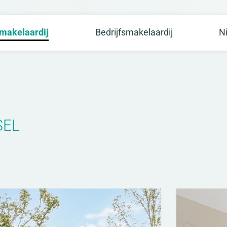
makelaardij
Bedrijfsmakelaardij
N
SEL