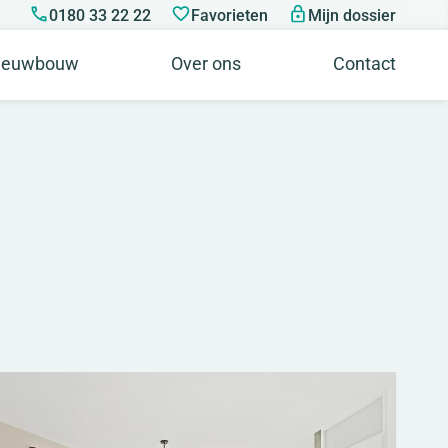
0180 33 22 22
Favorieten
Mijn dossier
ieuwbouw
Over ons
Contact