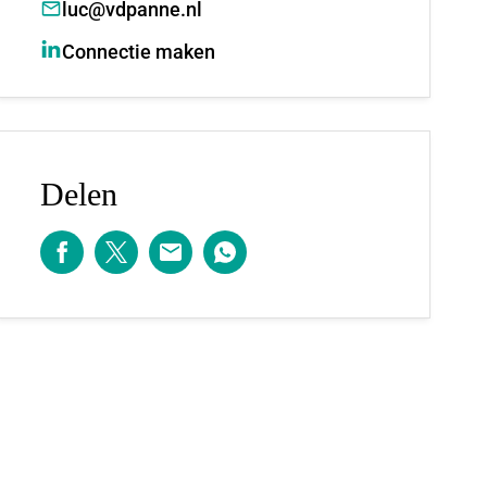
luc@vdpanne.nl
Connectie maken
Delen