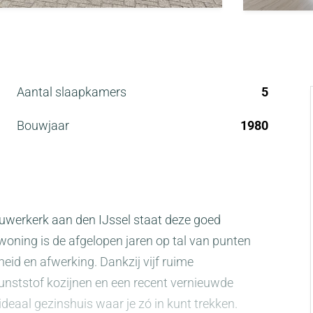
Aantal slaapkamers
5
Bouwjaar
1980
euwerkerk aan den IJssel staat deze goed
oning is de afgelopen jaren op tal van punten
id en afwerking. Dankzij vijf ruime
nststof kozijnen en een recent vernieuwde
deaal gezinshuis waar je zó in kunt trekken.