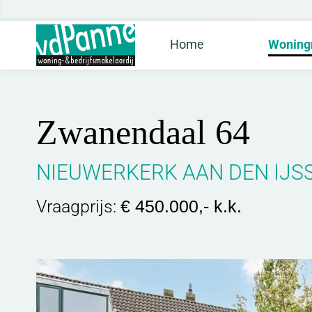
Home
Woning
Zwanendaal 64
NIEUWERKERK AAN DEN IJS
Vraagprijs:
€ 450.000,- k.k.