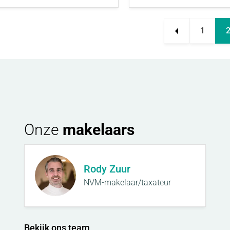
1
Onze
makelaars
Rody Zuur
NVM-makelaar/taxateur
Bekijk ons team