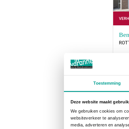
VER
Ben
ROT
Huur
59 m
Toestemming
Deze website maakt gebruik
We gebruiken cookies om cont
websiteverkeer te analyseren
media, adverteren en analys
VER