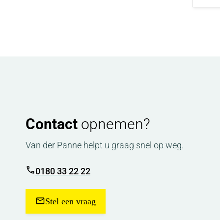
Contact
opnemen?
Van der Panne helpt u graag snel op weg.
0180 33 22 22
Stel een vraag