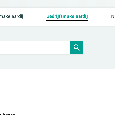
akelaardij
Bedrijfsmakelaardij
N