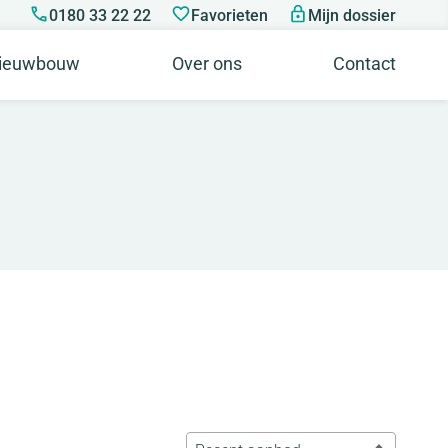
0180 33 22 22
Favorieten
Mijn dossier
ieuwbouw
Over ons
Contact