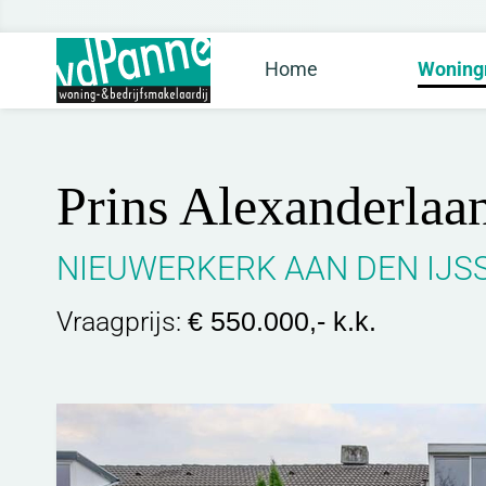
Home
Woning
Prins Alexanderlaa
NIEUWERKERK AAN DEN IJS
Vraagprijs:
€ 550.000,- k.k.