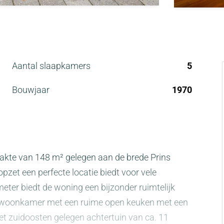
Aantal slaapkamers
5
Bouwjaar
1970
akte van 148 m² gelegen aan de brede Prins
pzet een perfecte locatie biedt voor vele
ter biedt de woning een bijzonder ruimtelijk
e woonkamer met een ruime open keuken met een
het zuidoosten gelegen achtertuin van ca. 11