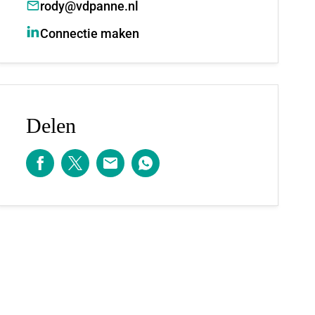
rody@vdpanne.nl
Connectie maken
Delen