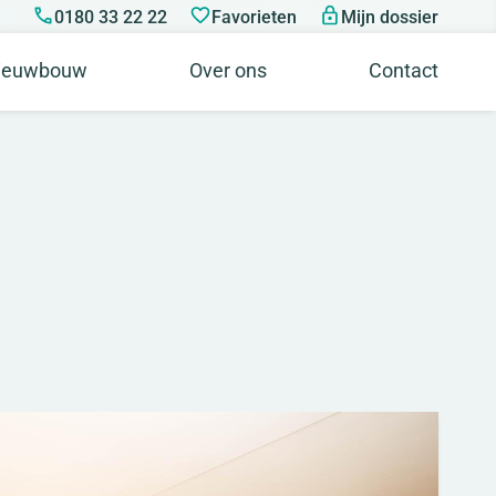
0180 33 22 22
Favorieten
Mijn dossier
ieuwbouw
Over ons
Contact