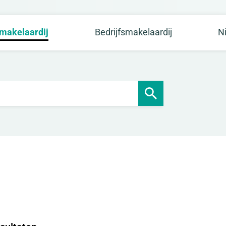
makelaardij
Bedrijfsmakelaardij
N