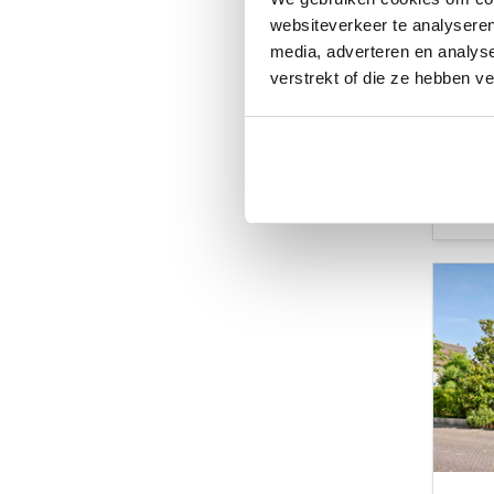
websiteverkeer te analyseren
media, adverteren en analys
Fil
verstrekt of die ze hebben v
CAPE
Vraa
191 