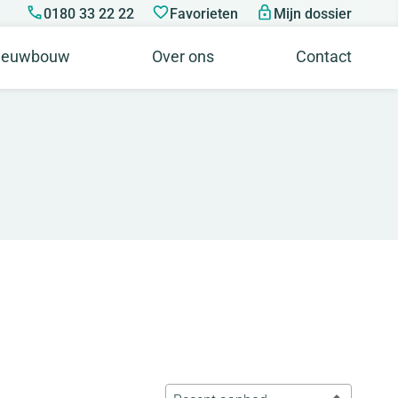
0180 33 22 22
Favorieten
Mijn dossier
ieuwbouw
Over ons
Contact