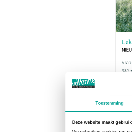
Lek
NIE
Vraa
330 
Toestemming
Deze website maakt gebruik
We gebruiken cookies om cont