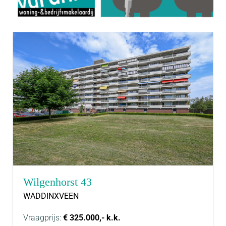
Wilgenhorst 43
WADDINXVEEN
Vraagprijs:
€ 325.000,- k.k.