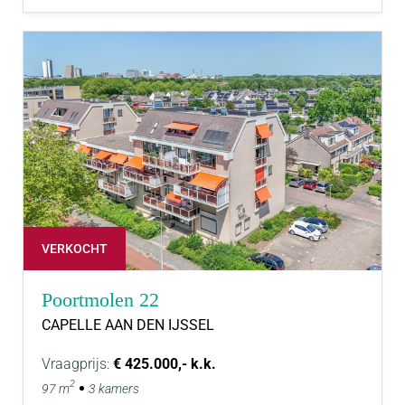
VERKOCHT
Poortmolen 22
CAPELLE AAN DEN IJSSEL
Vraagprijs:
€ 425.000,- k.k.
2
97 m
3 kamers