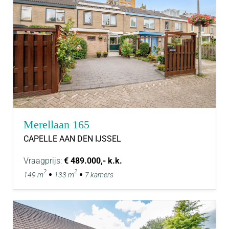
Merellaan 165
CAPELLE AAN DEN IJSSEL
Vraagprijs:
€ 489.000,- k.k.
2
2
149 m
133 m
7 kamers