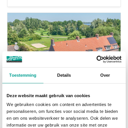
Toestemming
Details
Over
Deze website maakt gebruik van cookies
Wollefoppenweg 32
We gebruiken cookies om content en advertenties te
ZEVENHUIZEN
personaliseren, om functies voor social media te bieden
Vraagprijs:
€ 375.000,- k.k.
en om ons websiteverkeer te analyseren. Ook delen we
2
2
informatie over uw gebruik van onze site met onze
246 m
84 m
5 kamers