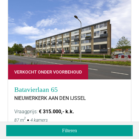
VERKOCHT ONDER VOORBEHOUD
Batavierlaan 65
NIEUWERKERK AAN DEN IJSSEL
Vraagprijs:
€ 315.000,- k.k.
2
87 m
4 kamers
Filteren