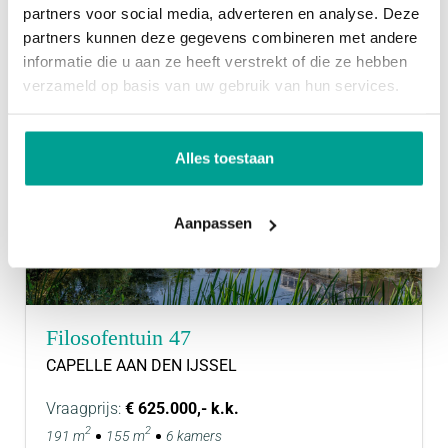
partners voor social media, adverteren en analyse. Deze
partners kunnen deze gegevens combineren met andere
informatie die u aan ze heeft verstrekt of die ze hebben
verzameld op basis van uw gebruik van hun services.
Alles toestaan
Aanpassen
Filosofentuin 47
CAPELLE AAN DEN IJSSEL
Vraagprijs:
€ 625.000,- k.k.
2
2
191 m
155 m
6 kamers