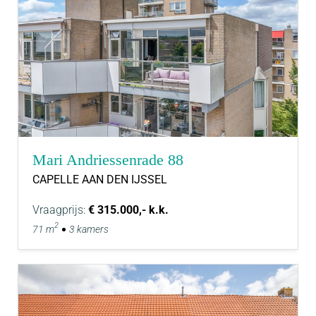
Mari Andriessenrade 88
CAPELLE AAN DEN IJSSEL
Vraagprijs:
€ 315.000,- k.k.
2
71 m
3 kamers