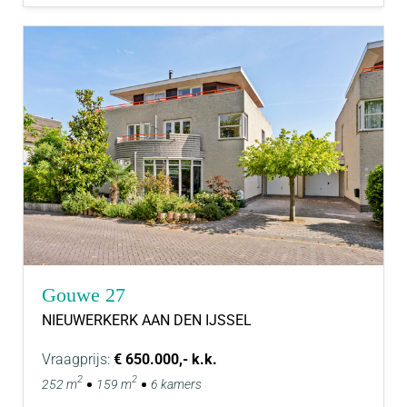
Gouwe 27
NIEUWERKERK AAN DEN IJSSEL
Vraagprijs:
€ 650.000,- k.k.
2
2
252 m
159 m
6 kamers