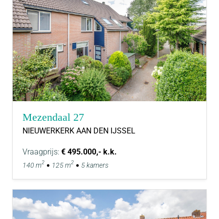
Mezendaal 27
NIEUWERKERK AAN DEN IJSSEL
Vraagprijs:
€ 495.000,- k.k.
2
2
140 m
125 m
5 kamers