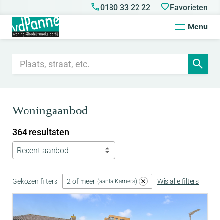
0180 33 22 22
Favorieten
Menu
Woningaanbod
364 resultaten
Recent aanbod
Gekozen filters
2 of meer
Wis alle filters
aantalKamers